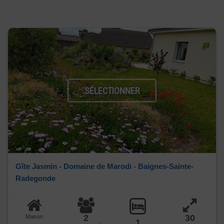
SÉLECTIONNER
Gîte Jasmin - Domaine de Marodi - Baignes-Sainte-
Radegonde
2
30
Maison
1