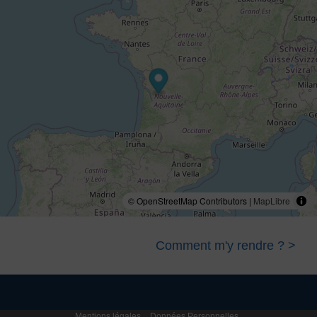
© OpenStreetMap Contributors |
MapLibre
Comment m'y rendre ? >
Mentions légales
Données Personnelles