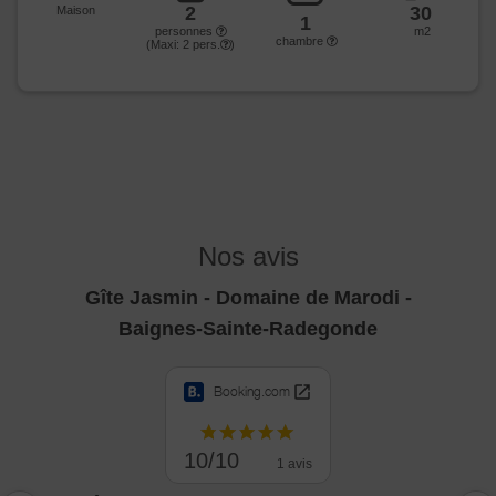
2
30
Maison
1
personnes
m2
chambre
(Maxi:
2
pers.
)
Nos avis
Gîte Jasmin - Domaine de Marodi -
Baignes-Sainte-Radegonde
Booking.com
10/10
1 avis