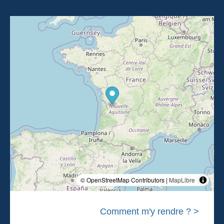
© OpenStreetMap Contributors |
MapLibre
Comment m'y rendre ? >