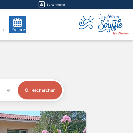
Se connecter
EIL
RÉSERVER
Rechercher