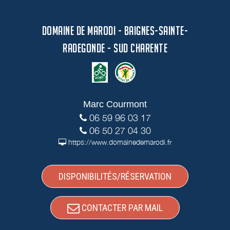
DOMAINE DE MARODI - BAIGNES-SAINTE-
RADEGONDE - SUD CHARENTE
Marc Courmont
06 59 96 03 17
06 50 27 04 30
https://www.domainedemarodi.fr
DISPONIBILITÉS/RÉSERVATION
CONTACTER PAR MAIL