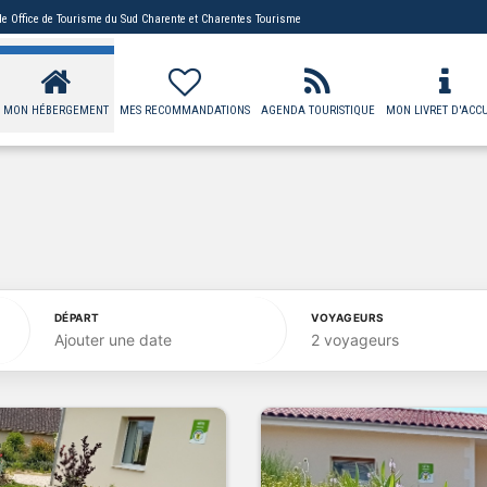
 de
Office de Tourisme du Sud Charente
et Charentes Tourisme
MON HÉBERGEMENT
MES RECOMMANDATIONS
AGENDA TOURISTIQUE
MON LIVRET D'ACCU
DÉPART
VOYAGEURS
Ajouter une date
2 voyageurs