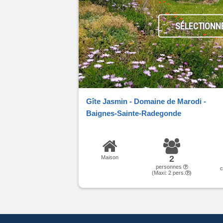
SÉLECTIONN
Gîte Jasmin - Domaine de Marodi -
Baignes-Sainte-Radegonde
2
Maison
personnes
(Maxi:
2
pers.
)