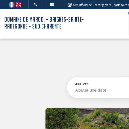
Site Officiel de l'hébergement
, partenaire
DOMAINE DE MARODI - BAIGNES-SAINTE-
RADEGONDE - SUD CHARENTE
ARRIVÉE
Ajouter une date